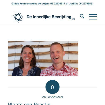
Gratis kennismaken: bel Arjen: 06 22936517 of Judith: 06 22795521
0
ANTWOORDEN
Plaats een Reactie