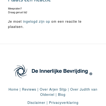
Meepraten?
Draag gerust bij!
Je moet
ingelogd zijn op
om een reactie te
plaatsen.
Home
|
Reviews
|
Over Arjen Slijp
|
Over Judith van
Oldeniel
|
Blog
Disclaimer
|
Privacyverklaring