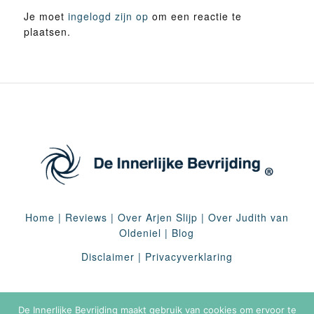
Je moet
ingelogd zijn op
om een reactie te
plaatsen.
Home
|
Reviews
|
Over Arjen Slijp
|
Over Judith van
Oldeniel
|
Blog
Disclaimer
|
Privacyverklaring
De Innerlijke Bevrijding maakt gebruik van cookies om ervoor te