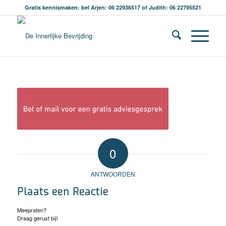
Gratis kennismaken: bel Arjen: 06 22936517 of Judith: 06 22795521
0
ANTWOORDEN
Plaats een Reactie
Meepraten?
Draag gerust bij!