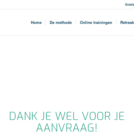
Grati
Home
De methode
Online trainingen
Retreat
DANK JE WEL VOOR JE
AANVRAAG!